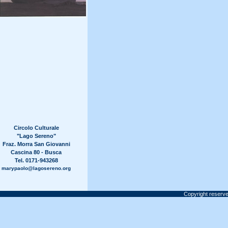
Circolo Culturale
"Lago Sereno"
Fraz. Morra San Giovanni
Cascina 80 - Busca
Tel. 0171-943268
marypaolo@lagosereno.org
Copyright reserve